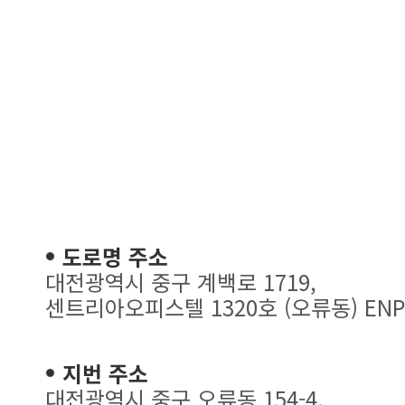
도로명 주소
대전광역시 중구 계백로 1719,
센트리아오피스텔 1320호 (오류동) ENP
지번 주소
대전광역시 중구 오류동 154-4,