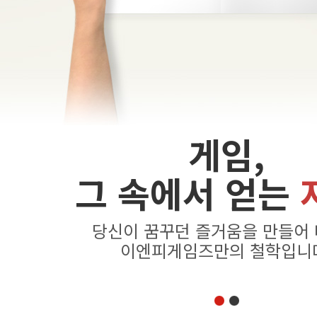
게임,
그 속에서 얻는
당신이 꿈꾸던 즐거움을 만들어
이엔피게임즈만의 철학입니