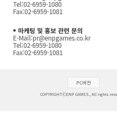
Tel:02-6959-1080
Fax:02-6959-1081
마케팅 및 홍보 관련 문의
E-Mail:pr@enpgames.co.kr
Tel:02-6959-1080
Fax:02-6959-1081
PC버전
COPYRIGHTⒸENP GAMES., All rights rese