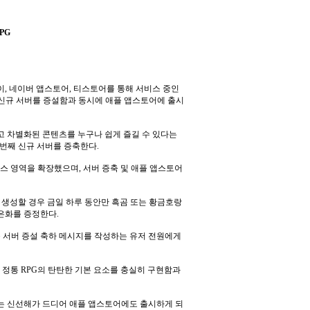
PG
이
,
네이버 앱스토어
,
티스토어를 통해 서비스 중인
신규 서버를 증설함과 동시에 애플 앱스토어에 출시
하고 차별화된 콘텐츠를 누구나 쉽게 즐길 수 있다는
번째 신규 서버를 증축한다
.
비스 영역을 확장했으며
,
서버 증축 및 애플 앱스토어
 생성할 경우 금일 하루 동안만 흑곰 또는 황금호랑
 은화를 증정한다
.
규 서버 증설 축하 메시지를 작성하는 유저 전원에게
 정통
RPG
의 탄탄한 기본 요소를 충실히 구현함과
는 신선해가 드디어 애플 앱스토어에도 출시하게 되