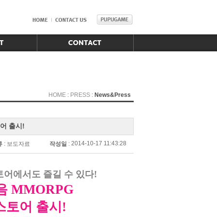
HOME
:
PRESS
:
News&Press
토어 출시!
2014-10-17 11:43:28
류
:
보도자료
작성일
:
토어에서도 즐길 수 있다
!
음
MMORPG
스토어 출시
!