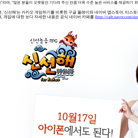
다
”
라며
, “
많은 분들이 오랫동안 기다려 주신 만큼 더욱 수준 높은 서비스를 제공하기 
편
, '
신선해
'
는 카카오 게임하기를 비롯한 구글 플레이와 네이버 앱스토어
,
티스토
며
,
게임에 대한 보다 자세한 내용은 공식 네이버 카페를
(
http://cafe.naver.com/si