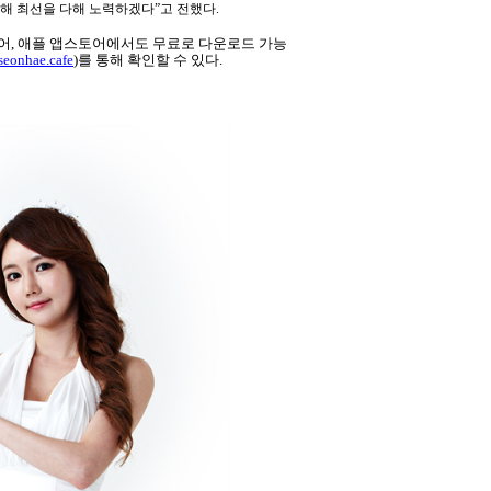
위해 최선을 다해 노력하겠다
”
고 전했다
.
어
,
애플 앱스토어에서도 무료로 다운로드 가능
nseonhae.cafe
)
를 통해 확인할 수 있다
.