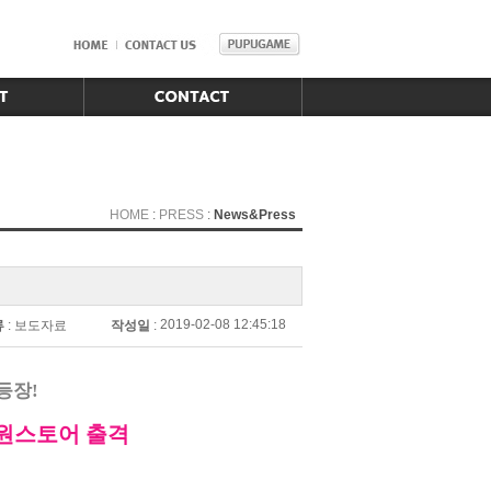
HOME
:
PRESS
:
News&Press
2019-02-08 12:45:18
류
:
보도자료
작성일
:
 등장
!
원스토어 출격