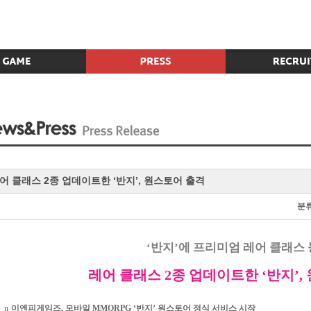
어 클래스 2종 업데이트한 ‘반지’, 원스토어 출격
분
‘
반지
’
에 프리미엄 레어 클래스
레어 클래스
2
종 업데이트한
‘
반지
’,
n
이엔피게임즈
,
모바일
MMORPG ‘
반지
’
원스토어 정식 서비스 시작