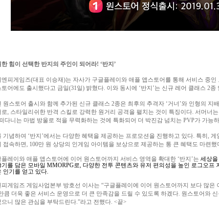
한 힘이 선택한 반지의 주인이 되어라
!
‘반지’
이엔피게임즈
(
대표 이승재
)
는 자사가 구글플레이와 애플 앱스토어를 통해 서비스 중인
스토어에도 출시했다고 금일
(31
일
)
밝혔다
.
이와 동시에
‘
반지
’
는 신규 레어 클래스
2
종
 원스토어 출시와 함께 추가된 신규 클래스
2
종은 최후의 추격자
‘
거너
’
와 인형의 지
러로
,
스타일리쉬한 반격 스킬로 강력한 원거리 공격을 펼치는 것이 특징이다
.
서머너는
떠다니는 마법 방울로 적을 무력화하는 것에 특화되어 더 박진감 넘치는
PVP
가 가능
를 기념하여
‘
반지
’
에서는 다양한 혜택을 제공하는 프로모션을 진행하고 있다
.
특히
,
게
시 접속하면
, 100
만 원 상당의 인게임 아이템을 보상으로 제공하는 통 큰 혜택도 마련했
플레이와 애플 앱스토어에 이어 원스토어까지 서비스 영역을 확대한
‘
반지
’
는
세상을
야기를 담은 모바일
MMORPG
로
,
다양한 전투 콘텐츠와 유저 편의성을 높인 로그오프
 인기를 얻고 있다
.
엔피게임즈 게임사업본부 방호선 이사는
“
구글플레이에 이어 원스토어까지 보다 많은 
만큼 더욱 좋은 서비스 운영으로 더 큰 만족감을 드릴 수 있도록 하겠다
.
원스토어와 신
으니 많은 관심을 부탁드린다
.”
라고 전했다
. <
끝
>