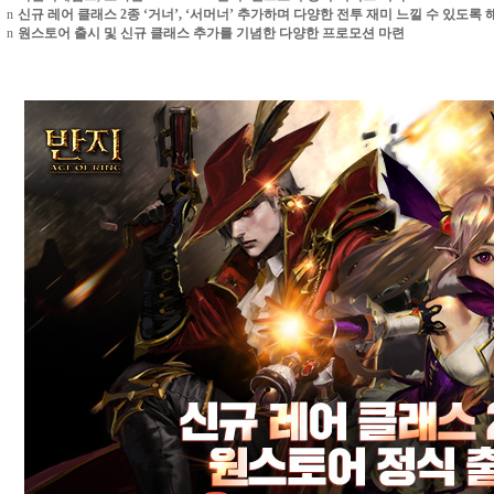
n
신규 레어 클래스
2
종
‘
거너
’, ‘
서머너
’
추가하며 다양한 전투 재미 느낄 수 있도록 
n
원스토어 출시 및 신규 클래스 추가를 기념한 다양한 프로모션 마련