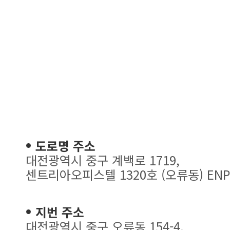
도로명 주소
대전광역시 중구 계백로 1719,
센트리아오피스텔 1320호 (오류동) ENP
지번 주소
대전광역시 중구 오류동 154-4,