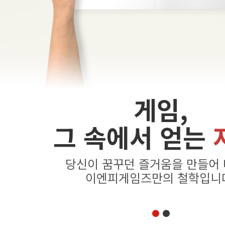
게임,
그 속에서 얻는
당신이 꿈꾸던 즐거움을 만들어
이엔피게임즈만의 철학입니