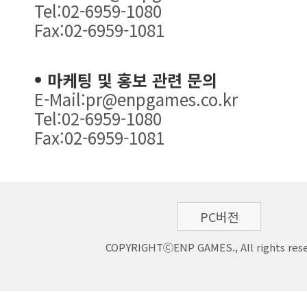
Tel:02-6959-1080
Fax:02-6959-1081
마케팅 및 홍보 관련 문의
E-Mail:pr@enpgames.co.kr
Tel:02-6959-1080
Fax:02-6959-1081
PC버전
COPYRIGHTⒸENP GAMES., All rights rese