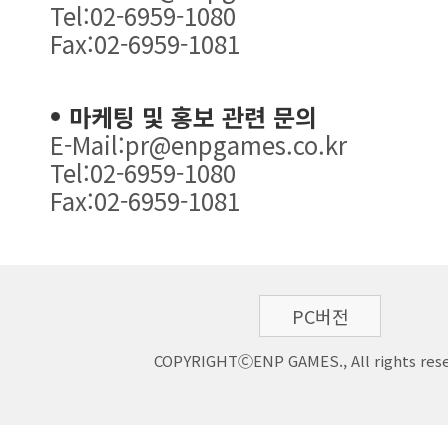
Tel:02-6959-1080
Fax:02-6959-1081
마케팅 및 홍보 관련 문의
E-Mail:pr@enpgames.co.kr
Tel:02-6959-1080
Fax:02-6959-1081
PC버전
COPYRIGHTⒸENP GAMES., All rights rese