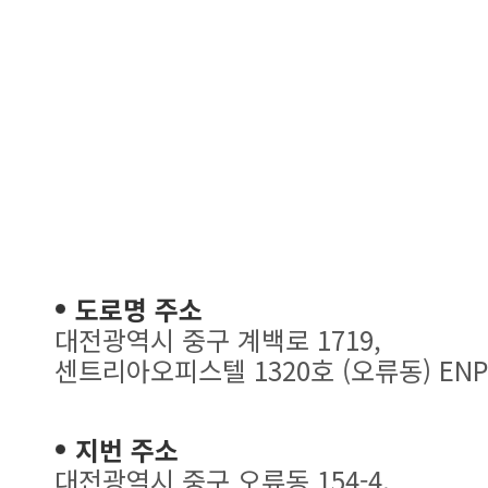
도로명 주소
대전광역시 중구 계백로 1719,
센트리아오피스텔 1320호 (오류동) ENP
지번 주소
대전광역시 중구 오류동 154-4,