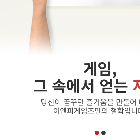
게임,
그 속에서 얻는
당신이 꿈꾸던 즐거움을 만들어
이엔피게임즈만의 철학입니