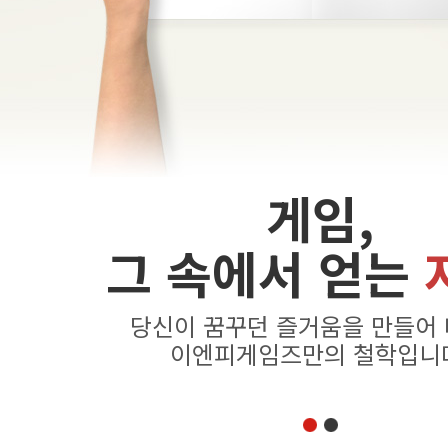
게임,
그 속에서 얻는
당신이 꿈꾸던 즐거움을 만들어
이엔피게임즈만의 철학입니