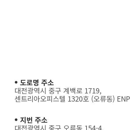
도로명 주소
대전광역시 중구 계백로 1719,
센트리아오피스텔 1320호 (오류동) ENP
지번 주소
대전광역시 중구 오류동 154-4,