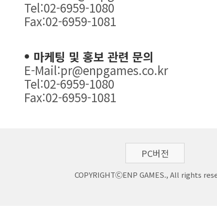
Tel:02-6959-1080
Fax:02-6959-1081
마케팅 및 홍보 관련 문의
E-Mail:pr@enpgames.co.kr
Tel:02-6959-1080
Fax:02-6959-1081
PC버전
COPYRIGHTⒸENP GAMES., All rights rese