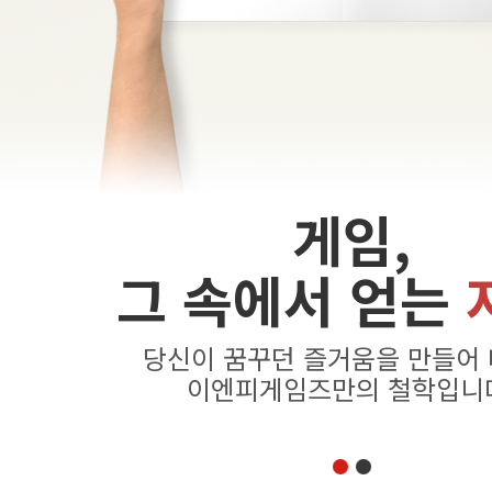
게임,
그 속에서 얻는
당신이 꿈꾸던 즐거움을 만들어
이엔피게임즈만의 철학입니