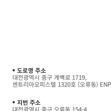
도로명 주소
대전광역시 중구 계백로 1719,
센트리아오피스텔 1320호 (오류동) ENP
지번 주소
대전광역시 중구 오류동 154-4,