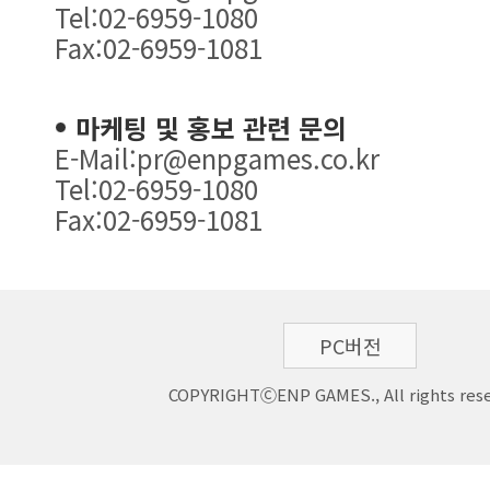
Tel:02-6959-1080
Fax:02-6959-1081
마케팅 및 홍보 관련 문의
E-Mail:pr@enpgames.co.kr
Tel:02-6959-1080
Fax:02-6959-1081
PC버전
COPYRIGHTⒸENP GAMES., All rights rese